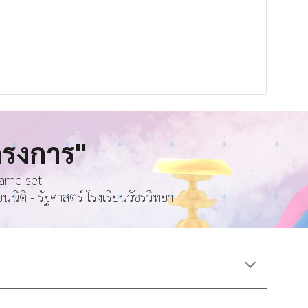
ครงการ
"
game set
ติ - รัฐศาสตร์ โรงเรียนวัชรวิทยา