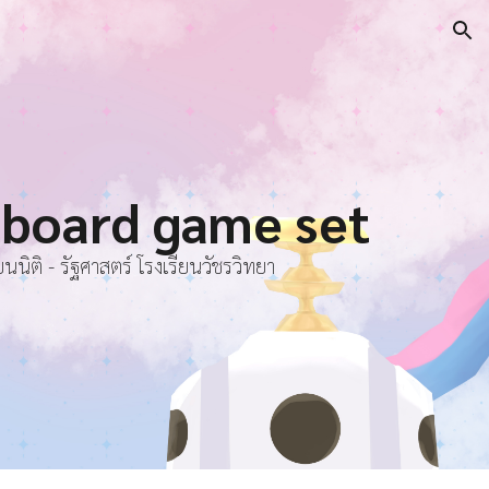
ion
n board game set
ิติ - รัฐศาสตร์ โรงเรียนวัชรวิทยา