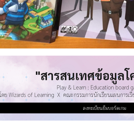
"
สารสนเทศข้อมูล
โ
Play & Learn : Education board 
โดย Wizards of Learning X คณะกรรมการนักเรียนแผนการเรียนนิ
ลงทะเบียนยืมบอร์ดเกม