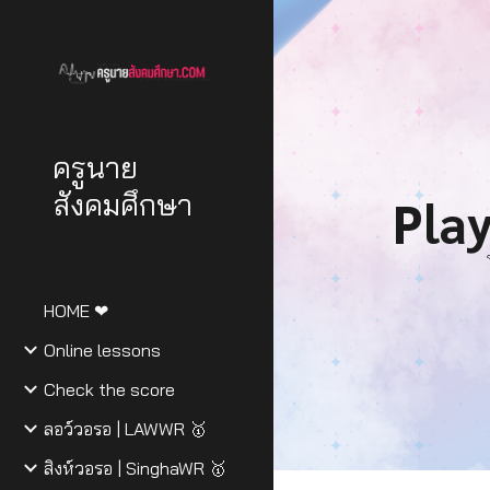
Sk
ครูนาย
สังคมศึกษา
Pla
HOME ❤
Online lessons
Check the score
ลอว์วอรอ | LAWWR 🥇
สิงห์วอรอ | SinghaWR 🥇