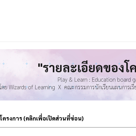
"
รายละเอียดของโ
Play & Learn : Education board 
โดย Wizards of Learning X คณะกรรมการนักเรียนแผนการเรียนนิ
รงการ (คลิกเพื่อเปิดส่วนที่ซ่อน)