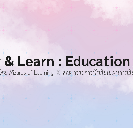
ip to main content
Skip to navigat
y & Learn : Educatio
โดย Wizards of Learning
X
คณะกรรมการนักเรียนแผนการเรียนน