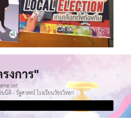
ครงการ"
game set
ติ - รัฐศาสตร์ โรงเรียนวัชรวิทยา