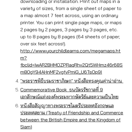
downloading or installation. Print out maps in a
variety of sizes, from a single sheet of paper to
a map almost 7 feet across, using an ordinary
printer. You can print single page maps, or maps
2 pages by 2 pages, 3 pages by 3 pages, etc.
up to 8 pages by 8 pages (64 sheets of paper;
over six feet across!).
http://www.yourchildlearns.com/megamaps.ht
m?
fbclid=IwAR2BHMOZPRaqRhv2Qt5WHmz46r68S
m80gY94AHnMF2vgfvPmiG_U6TsOp9I
"พระราชพิธีบรมราชาภิเษก" หนังสือทรงคุณค่าน่าอ่าน
Commemorative Book ธนบัตรรัชกาลที่ 9
เอกลักษณ์แห่งองค์พระมหากษัตริย์และความเป็นไทย
หนังสือสัญญาทางพระราชไมตรีประเทศอังกฤษแล
ประเทศสยาม (Treaty of Friendship and Commerce
between the British Empire and the Kingdom of
Siam)