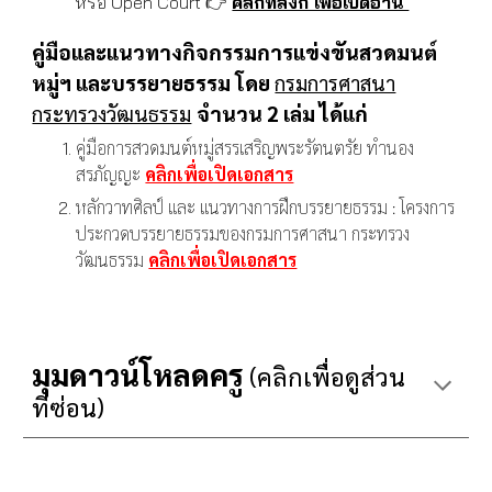
หรือ Open Court 👉
คลิกที่ลิงก์ เพื่อเปิดอ่าน
คู่มือและแนวทางกิจกรรมการแข่งขันสวดมนต์
หมู่ฯ และบรรยายธรรม โดย
กรมการศาสนา
กระทรวงวัฒนธรรม
จำนวน 2 เล่ม ได้แก่
คู่มือการสวดมนต์หมู่สรรเสริญพระรัตนตรัย ทำนอง
สรภัญญะ
คลิกเพื่อเปิดเอกสาร
หลักวาทศิลป์ และ แนวทางการฝึกบรรยายธรรม : โครงการ
ประกวดบรรยายธรรมของกรมการศาสนา กระทรวง
วัฒนธรรม
คลิกเพื่อเปิดเอกสาร
มุมดาวน์โหลดครู
(คลิกเพื่อดูส่วน
ที่ซ่อน)