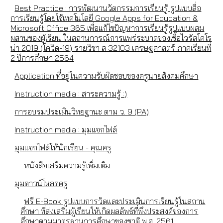
Best Practice : การพัฒนานวัตกรรมการเรียนรู้ รูปแบบสื่อ
การเรียนรู้โดยใช้เทคโนโลยี Google Apps for Education &
Microsoft Office 365 เพื่อแก้ไขปัญหาการเรียนรู้รูปแบบผสม
ผสานของผู้เรียน ในสถานการณ์การแพร่ระบาดของเชื้อไวรัสโคโร
น่า 2019 (โควิด-19) รายวิชา ส 32103 เศรษฐศาสตร์ ภาคเรียนที่
2 ปีการศึกษา 2564
Application ที่อยู่ในความรับผิดชอบของครูนายสังคมศึกษา
Instruction media : สาระความรู้ :)
การอบรมประเมินวิทยฐานะ ตาม ว. 9 (PA)
Instruction media : มุมแจกไฟล์
มุมแจกไฟล์ให้นักเรียน - คุณครู
หนังสือเสริมความรู้เพิ่มเติม
มุมดาวน์โหลดครู
ฟรี E-Book รูปแบบการวัดและประเมินการเรียนรู้ในสถาน
ศึกษา ที่ส่งเสริมผู้เรียนให้เกิดผลลัพธ์ที่พึงประสงค์ของการ
ศึกษาตามมาตรฐานการศึกษาของชาติ พ.ศ. 2561