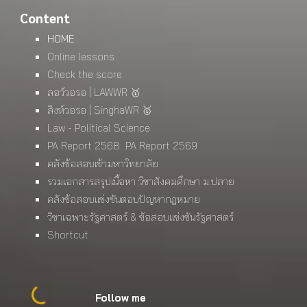
Content
HOME
Online lessons
Check the score
ลอว์วอรอ | LAWWR 🥇
สิงห์วอรอ | SinghaWR 🥇
Law - Political Science
PA Report 2568
PA Report 2569
คลังข้อสอบเข้ามหาวิทยาลัย
รวมเอกสารสรุปเนื้อหา วิชาสังคมศึกษา ม.ปลาย
คลังข้อสอบแข่งขันตอบปัญหากฎหมาย
วิชาเฉพาะรัฐศาสตร์ & ข้อสอบแข่งขันรัฐศาสตร์
Shortcut
Follow me