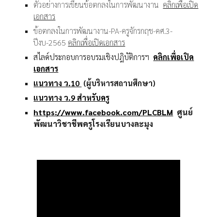
ตัวอย่างการเขียนข้อตกลงในการพัฒนางาน
คลิกเพื่อเปิด
เอกสาร
ข้อตกลงในการพัฒนางาน-PA-ครูจักรกฤช-คศ.3-
ปีงบ-2565
คลิกเพื่อเปิดเอกสาร
สไลด์ประกอบการอบรมเชิงปฎิบัติการฯ
คลิกเพื่อเปิด
เอกสาร
แนวทาง ว.10
(ผู้บริหารสถานศึกษา)
แนวทาง ว.9 สำหรับครู
https://www.facebook.com/PLCBLM
ศูนย์
พัฒนาวิชาชีพครูโรงเรียนบางละมุง