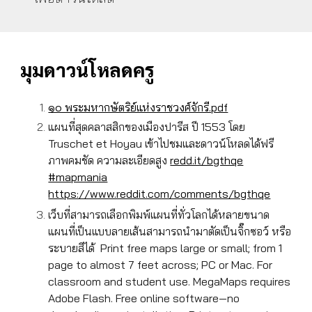
มุมดาวน์โหลดครู
๑๐ พระมหากษัตริย์แห่งราชวงศ์จักรี.pdf
แผนที่สุดคลาสสิกของเมืองปารีส ปี 1553 โดย
Truschet et Hoyau เข้าไปชมและดาวน์โหลดได้ฟรี
ภาพคมชัด ความละเอียดสูง
redd.it/bgthqe
#mapmania
https://www.reddit.com/comments/bgthqe
เว็บที่สามารถเลือกพิมพ์แผนที่ทั่วโลกได้หลายขนาด
แผนที่เป็นแบบลายเส้นสามารถนำมาตัดเป็นจิ๊กซอว์ หรือ
ระบายสีได้ Print free maps large or small; from 1
page to almost 7 feet across; PC or Mac. For
classroom and student use. MegaMaps requires
Adobe Flash. Free online software—no