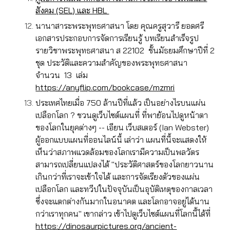
สังคม (SEL) และ HBL
นานาสาระพระพุทธศาสนา โดย คุณครูสุวารี ยอดศรี
เอกสารประกอบการจัดการเรียนรู้ บทเรียนสำเร็จรูป
รายวิชาพระพุทธศาสนา ส 22102 ชั้นมัธยมศึกษาปีที่ 2
ชุด ประวัติและความสำคัญของพระพุทธศาสนา
จำนวน 13 เล่ม
https://anyflip.com/bookcase/mzmri
ประเทศไทยเมื่อ 750 ล้านปีที่แล้ว เป็นอย่างไรบนแผ่น
เปลือกโลก ? ชวนดูเว็บไซต์แผนที่ ที่พาย้อนไปดูหน้าตา
ของโลกในยุคต่างๆ -- เอียน เว็บสเตอร์ (Ian Webster)
ผู้ออกแบบแผนที่ออนไลน์นี้ เล่าว่า แผนที่นี้จะแสดงให้
เห็นว่าสภาพแวดล้อมของโลกเรามีความเป็นพลวัตร
สามารถเปลี่ยนแปลงได้ "ประวัติศาสตร์ของโลกยาวนาน
เกินกว่าที่เราจะเข้าใจได้ และการจัดเรียงตัวของแผ่น
เปลือกโลก และทวีปในปัจจุบันเป็นอุบัติเหตุของกาลเวลา
ซึ่งจะแตกต่างกันมากในอนาคต และโลกอาจอยู่ได้นาน
กว่าเราทุกคน" เขากล่าว เข้าไปดูเว็บไซต์แผนที่โลกนี้ได้ที่
https://dinosaurpictures.org/ancient-