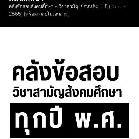
คลังข้อสอบสังคมศึกษา 9 วิชาสามัญ ย้อนหลัง 10 ปี (2555 -
2565) [พร้อมเฉลยในเอกสาร]