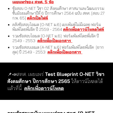
เผยแพร่ของ สทศ. 5 ข้อ
ข้อสอบ O-NET วิชา 02 สังคมศึกษา ศาสนาและวัฒนธรรม
ชั้นมัธยมศึกษาปีที่ 6 ปีการศึกษา 2564 ฉบับ สทศ. [สอบ 27
ก.พ. 65]
คลิกเปิดไฟล์
คลังข้อสอบโอเนต [O-NET ม.6] แบบพิมพ์ไม่มีเฉลย ฟอร์ม
พิมพ์โดยพี่แจ๊ค ปี 2559 - 256
4
คลิกเพื่อดาวน์โหลดไฟล์
รวมข้อสอบโอเนต [O-NET ม.6]
ฟอร์มพิมพ์โดยพี่แจ๊ค
ปี
2549 - 2553
คลิกเพื่อเปิดเอกสาร
รวมข้อสอบเอเนต [A-NET ม.6]
ฟอร์มพิมพ์โดยพี่แจ๊ค
[ยาก
สุด] ปี 2549 - 2553
คลิกเพื่อเปิดเอกสาร
📌📣สทศ. เผยแพร่
Test Blueprint O-NET วิชา
สังคมศึกษา ปีการศึกษา 2565
ให้ดาวน์โหลดได้
แล้วที่นี้
คลิกเพื่อดาวน์โหลด