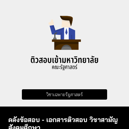
วิชาเฉพาะรัฐศาสตร์
คลังข้อสอบ - เอกสารติวสอบ วิชาสามัญ
สังคมศึกษา