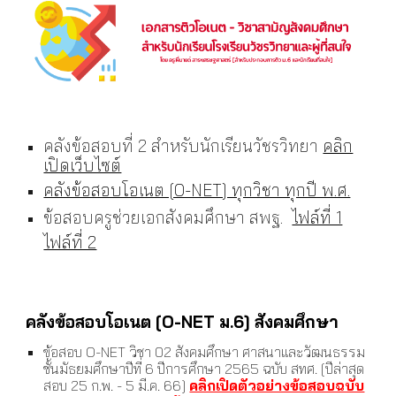
คลังข้อสอบที่ 2 สำหรับนักเรียนวัชรวิทยา
คลิก
เปิดเว็บไซต์
คลังข้อสอบโอเนต [O-NET] ทุกวิชา ทุกปี พ.ศ.
ข้อสอบครูช่วยเอกสังคมศึกษา สพฐ.
ไฟล์ที่ 1
ไฟล์ที่ 2
คลัง
ข้อสอบโอเนต [O-NET ม.6] สังคมศึกษา
ข้อสอบ O-NET วิชา 02 สังคมศึกษา ศาสนาและวัฒนธรรม
ชั้นมัธยมศึกษาปีที่ 6 ปีการศึกษา 256
5
ฉบับ สทศ. [ปีล่าสุด
สอบ 25 ก.พ. - 5 มี.ค. 6
6
]
คลิกเปิดตัวอย่างข้อสอบฉบับ