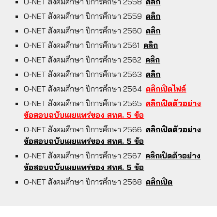
O-NET สังคมศึกษา ปีการศึกษา 255
8
คลิก
O-NET สังคมศึกษา ปีการศึกษา 255
9
คลิก
O-NET สังคมศึกษา ปีการศึกษา 25
60
คลิก
O-NET สังคมศึกษา ปีการศึกษา 25
61
คลิก
O-NET สังคมศึกษา ปีการศึกษา 25
62
คลิก
O-NET สังคมศึกษา ปีการศึกษา 25
63
คลิก
O-NET สังคมศึกษา ปีการศึกษา 256
4
คลิกเปิดไฟล์
O-NET สังคมศึกษา ปีการศึกษา 256
5
คลิกเปิดตัวอย่าง
ข้อสอบฉบับเผยแพร่ของ สทศ. 5 ข้อ
O-NET สังคมศึกษา ปีการศึกษา 256
6
คลิกเปิดตัวอย่าง
ข้อสอบฉบับเผยแพร่ของ สทศ. 5 ข้อ
O-NET สังคมศึกษา ปีการศึกษา 256
7
คลิกเปิดตัวอย่าง
ข้อสอบฉบับเผยแพร่ของ สทศ. 5 ข้อ
O-NET สังคมศึกษา ปีการศึกษา 256
8
คลิกเปิด