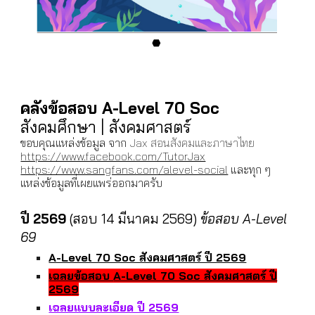
คลังข้อสอบ
A-Level 70 Soc
สังคมศึกษา | สังคมศาสตร์
ขอบคุณแหล่งข้อมูล จาก
Jax สอนสังคมและภาษาไทย
https://www.facebook.com/TutorJax
https://www.sangfans.com/alevel-social
และทุก ๆ
แหล่งข้อมูลที่เผยแพร่ออกมาครับ
ปี 256
9
(
สอบ
14
มีนาคม 256
9
)
ข้อสอบ A-Level
6
9
A-Level 70 Soc สังคมศาสตร์ ปี 2569
เฉลยข้อสอบ
A-Level 70 Soc สังคมศาสตร์ ปี
256
9
เฉลยแบบละเอียด ปี 2569