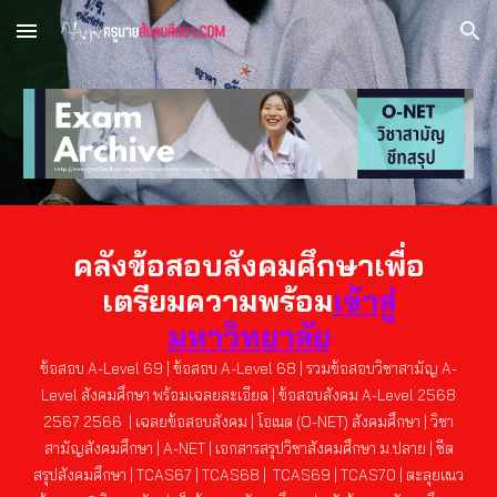
Skip to main content
Skip to navigation
คลังข้อสอบสังคมศึกษาเพื่อ
เตรียมความพร้อม
เข้าสู่
มหาวิทยาลัย
ข้อสอบ A-Level 6
9
|
ข้อสอบ A-Level 68 | รวมข้อสอบวิชาสามัญ A-
Level สังคมศึกษา พร้อมเฉลยละเอียด | ข้อสอบสังคม A-Level 2568
2567 2566
| เฉลยข้อสอบสังคม
|
โอเนต (O-NET) สังคมศึกษา
|
วิชา
สามัญสังคมศึกษา
|
A-NET
|
เอกสารสรุปวิชาสังคมศึกษา ม.ปลาย
|
ชีต
สรุปสังคมศึกษา | TCAS67 | TCAS68 |
TCAS6
9
| TCAS
70
|
ตะลุยแนว