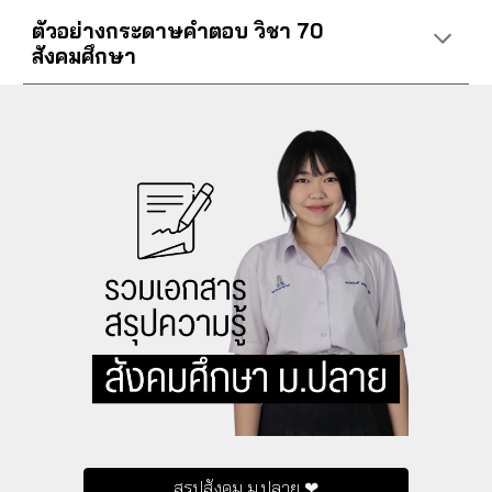
ตัวอย่างกระดาษคำตอบ วิชา 70
สังคมศึกษา
สรุปสังคม ม.ปลาย ❤