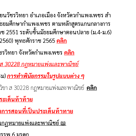
ียนวัชรวิทยา อําเภอเมือง จังหวัดวกําแพงเพชร สํา
ามัธยมศึกษากําแพงเพชร ตามหลักสูตรแกนกลางการ
ราช 2551 ระดับชั้นมัธยมศึกษาตอนปลาย (ม.4-ม.6)
 2560) พุทธศักราช 2565
คลิก
นวัชรวิทยา จังหวัดกำแพงเพชร
คลิก
 ส 30228 กฎหมายแพ่งและพาณิชย์
รม)
การทำพินัยกรรมในรูปแบบต่าง ๆ
วิชา ส 30228 กฎหมายแพ่งและพาณิชย์
คลิก
ะเด็นท้าท้าย
ารสอนที่เป็นประเด็นท้าทาย
นกฏหมายแพ่งและพาณิชย์ 📖
 บรรพ 6 มรดก