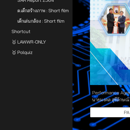
SAR Report 2564
ด.เด็กสร้างภาพ : Short film
เด็กเล่นกล้อง : Short film
Shortcut
🥇 LAWWR-ONLY
🥇 Polquiz
Performance Agre
นายมงคล สุขีลักษณ
PA