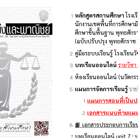
หลักสูตรสถานศึกษา
โรงเร
นักงานเขตพื้นที่การศึกษ
ศึกษาขั้นพื้นฐาน พุทธศัก
(ฉบับปรับปรุง พุทธศักราช
คู่มือระบบเรียนรู้ โรงเรีย
บทเรียนออนไลน์
รายวิชา
ห้องเรียนออนไลน์ (นวัตกร
แผนการจัดการเรียนรู้
ราย
แผนการสอนที่เป็นปร
เอกสารแนบท้ายแผนก
📙 เอกสารประกอบการเรีย
บทเรียนออนไลน์ unit 7 :