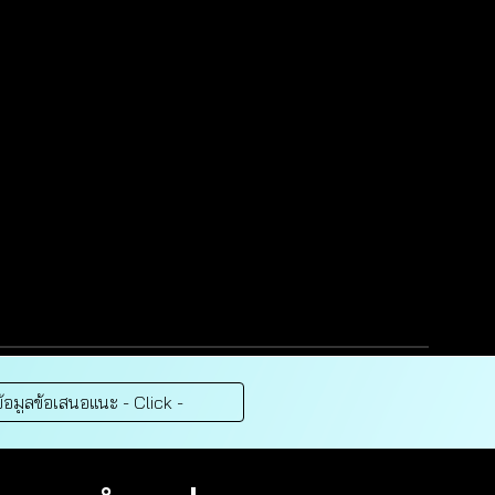
้อมูลข้อเสนอแนะ - Click -