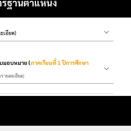
ตรฐานตำแหน่ง
ละเอียด)
รับมอบหมาย (
ภาคเรียนที่ 1 ปีการศึกษา
านรายละเอียด)