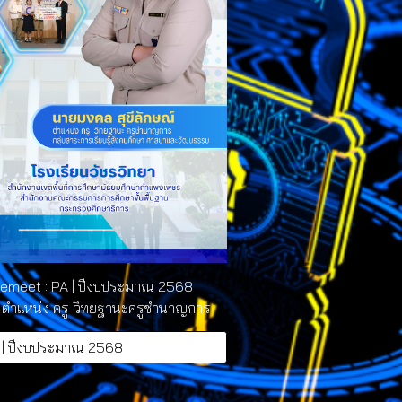
emeet : PA | ปีงบประมาณ 2568
์ ตำแหน่ง ครู วิทยฐานะครูชำนาญการ
 | ปีงบประมาณ 2568