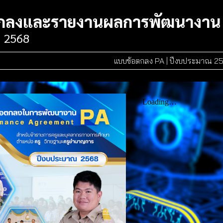
กลงและรายงานผลการพัฒนางาน
 256
8
แบบข้อตกลง PA | ปีงบประมาณ 2