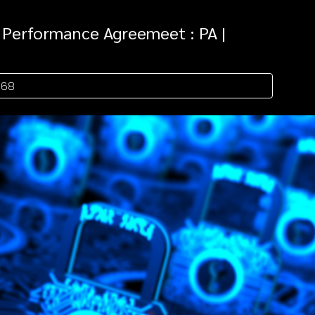
Performance Agreemeet : PA |
568