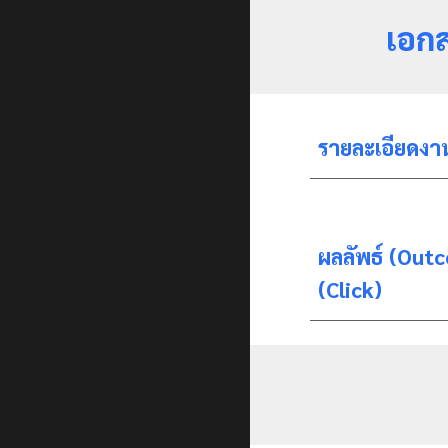
เอก
รายละเอียดงาน
ผลลัพธ์ (Outco
(Click)