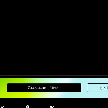
ข้อเสนอแนะ - Click -
ฐานข