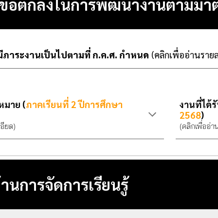
 1 ข้อตกลงในการพัฒนางานตามมา
ีภาระงานเป็นไปตามที่ ก.ค.ศ. กำหนด
(คลิกเพื่ออ่านราย
บหมาย (
ภาคเรียนที่ 2 ปีการศึกษา
งานที่ได้
256
8
)
เอียด)
(คลิกเพื่ออ่
ด้านการจัดการเรียนรู้