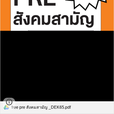
free pre สังคมสามัญ _DEK65.pdf